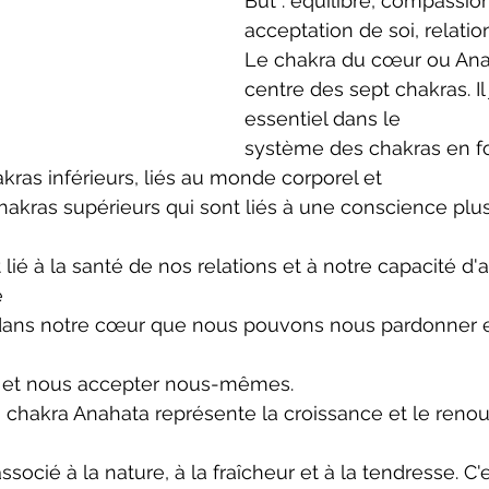
But : équilibre, compassion
acceptation de soi, relatio
Le chakra du cœur ou Ana
centre des sept chakras. Il
essentiel dans le
système des chakras en f
akras inférieurs, liés au monde corporel et
 chakras supérieurs qui sont liés à une conscience plu
lié à la santé de nos relations et à notre capacité d
e
dans notre cœur que nous pouvons nous pardonner e
s et nous accepter nous-mêmes.
u chakra Anahata représente la croissance et le reno
associé à la nature, à la fraîcheur et à la tendresse. C'