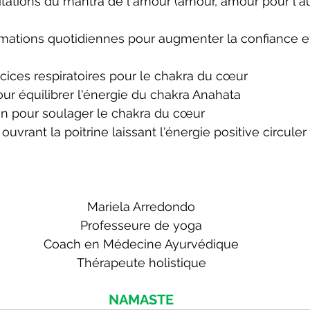
tations du mantra de l'amour (amour, amour pour l'a
irmations quotidiennes pour augmenter la confiance et
ices respiratoires pour le chakra du cœur
ur équilibrer l'énergie du chakra Anahata
on pour soulager le chakra du cœur
uvrant la poitrine laissant l'énergie positive circuler
Mariela Arredondo
Professeure de yoga
Coach en Médecine Ayurvédique
Thérapeute holistique
NAMASTE