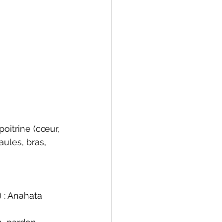
poitrine (cœur, 
ules, bras,
) : Anahata 