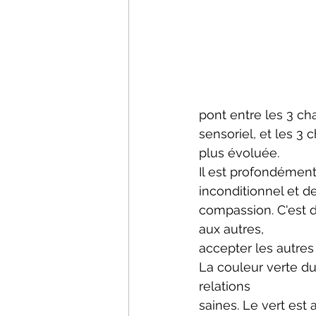
pont entre les 3 ch
sensoriel, et les 3
plus évoluée.
Il est profondément 
inconditionnel et d
compassion. C'est 
aux autres,
accepter les autre
La couleur verte d
relations
saines. Le vert est 