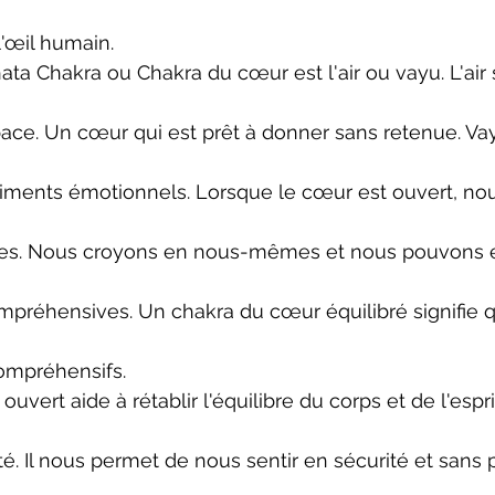
l'œil humain.
ata Chakra ou Chakra du cœur est l'air ou vayu. L'air 
ace. Un cœur qui est prêt à donner sans retenue. Vayu 
timents émotionnels. Lorsque le cœur est ouvert, no
es. Nous croyons en nous-mêmes et nous pouvons ét
ompréhensives. Un chakra du cœur équilibré signifie 
ompréhensifs.
vert aide à rétablir l'équilibre du corps et de l'espr
. Il nous permet de nous sentir en sécurité et sans