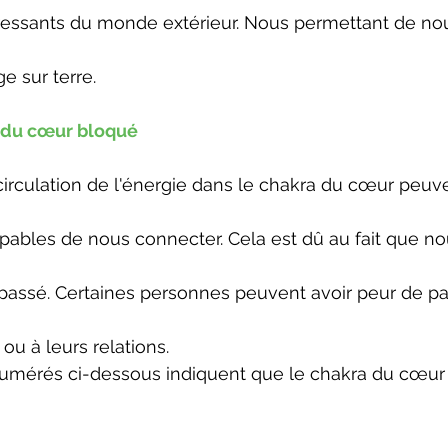
essants du monde extérieur. Nous permettant de nou
e sur terre.
 du cœur bloqué
rculation de l'énergie dans le chakra du cœur peuve
capables de nous connecter. Cela est dû au fait que n
passé. Certaines personnes peuvent avoir peur de pa
ou à leurs relations.
mérés ci-dessous indiquent que le chakra du cœur 