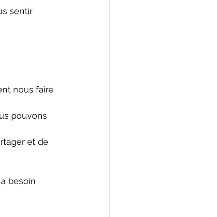
s sentir 
nt nous faire 
ous pouvons 
rtager et de 
a besoin 