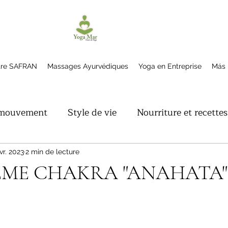
tre SAFRAN
Massages Ayurvédiques
Yoga en Entreprise
Más
 mouvement
Style de vie
Nourriture et recettes
vr. 2023
2 min de lecture
ME CHAKRA "ANAHATA"