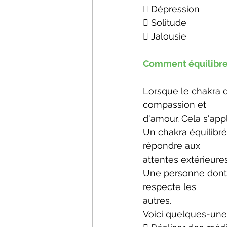
 Dépression
 Solitude
 Jalousie
Comment équilibrer
Lorsque le chakra 
compassion et
d'amour. Cela s'ap
Un chakra équilibré
répondre aux
attentes extérieures
Une personne dont 
respecte les
autres.
Voici quelques-une