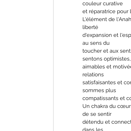
couleur curative
et réparatrice pour 
L'élément de l'Anah
liberté
d'expansion et l'esp
au sens du
toucher et aux sen
sentons optimistes,
aimables et motivé
relations
satisfaisantes et c
sommes plus
compatissants et c
Un chakra du cœur ou
de se sentir
détendu et connecté
dans les