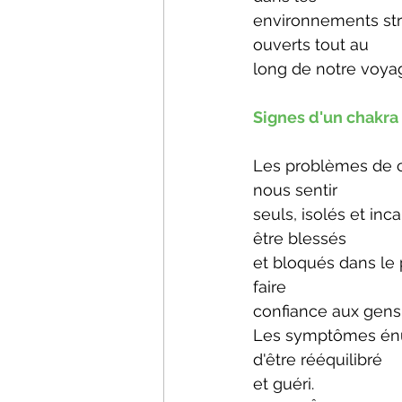
environnements str
ouverts tout au
long de notre voyag
Signes d'un chakra
Les problèmes de ci
nous sentir
seuls, isolés et in
être blessés
et bloqués dans le 
faire
confiance aux gens 
Les symptômes énu
d'être rééquilibré
et guéri.