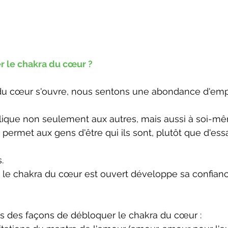
 le chakra du cœur ?
du cœur s'ouvre, nous sentons une abondance d'emp
plique non seulement aux autres, mais aussi à soi-m
 permet aux gens d'être qui ils sont, plutôt que d'ess
.
le chakra du cœur est ouvert développe sa confiance
s des façons de débloquer le chakra du cœur :