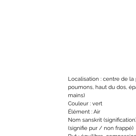
Localisation : centre de la 
poumons, haut du dos, épa
mains)
Couleur : vert
Élément : Air
Nom sanskrit (signification
(signifie pur / non frappé)