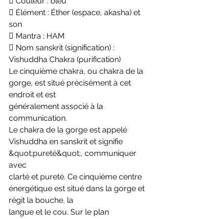
 Couleur : bleu
 Élément : Éther (espace, akasha) et 
son
 Mantra : HAM
 Nom sanskrit (signification) : 
Vishuddha Chakra (purification)
Le cinquième chakra, ou chakra de la 
gorge, est situé précisément à cet 
endroit et est
généralement associé à la 
communication.
Le chakra de la gorge est appelé 
Vishuddha en sanskrit et signifie 
&quot;pureté&quot;, communiquer 
avec
clarté et pureté. Ce cinquième centre 
énergétique est situé dans la gorge et 
régit la bouche, la
langue et le cou. Sur le plan 