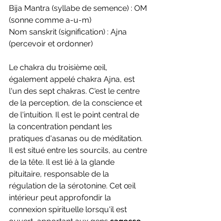
Bija Mantra (syllabe de semence) : OM 
(sonne comme a-u-m)
Nom sanskrit (signification) : Ajna 
(percevoir et ordonner)
Le chakra du troisième œil, 
également appelé chakra Ajna, est 
l'un des sept chakras. C'est le centre 
de la perception, de la conscience et 
de l'intuition. Il est le point central de 
la concentration pendant les 
pratiques d'asanas ou de méditation.
Il est situé entre les sourcils, au centre 
de la tête. Il est lié à la glande 
pituitaire, responsable de la 
régulation de la sérotonine. Cet œil 
intérieur peut approfondir la 
connexion spirituelle lorsqu'il est 