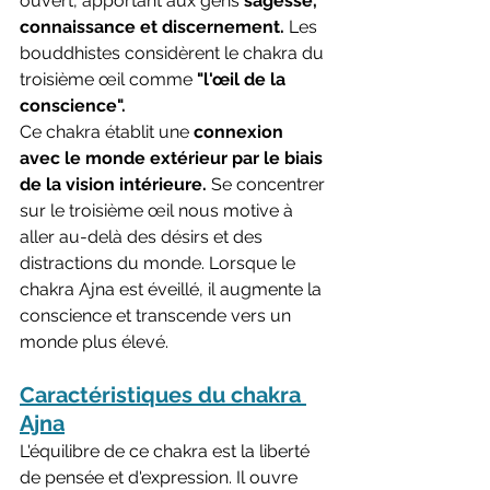
ouvert, apportant aux gens 
sagesse, 
connaissance et discernement. 
Les 
bouddhistes considèrent le chakra du 
troisième œil comme 
"l'œil de la 
conscience".
Ce chakra établit une 
connexion 
avec le monde extérieur par le biais 
de la vision intérieure.
 Se concentrer 
sur le troisième œil nous motive à 
aller au-delà des désirs et des 
distractions du monde. Lorsque le 
chakra Ajna est éveillé, il augmente la 
conscience et transcende vers un 
monde plus élevé.
Caractéristiques du chakra 
Ajna
L'équilibre de ce chakra est la liberté 
de pensée et d'expression. Il ouvre 